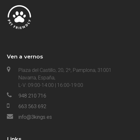
Ven a vernos
Plaza del Castillo, 20, 2º, Pamplona, 31001
Navarra, España,
L-V: 09:00-14:00 | 16:00-19:00
948 210 716
663 563 692
info@3kings.es
Links