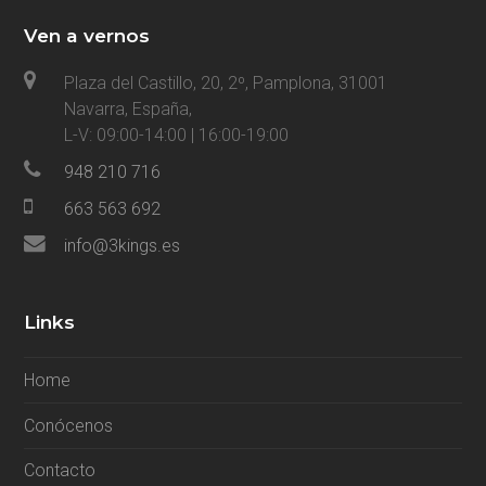
Ven a vernos
Plaza del Castillo, 20, 2º, Pamplona, 31001
Navarra, España,
L-V: 09:00-14:00 | 16:00-19:00
948 210 716
663 563 692
info@3kings.es
Links
Home
Conócenos
Contacto