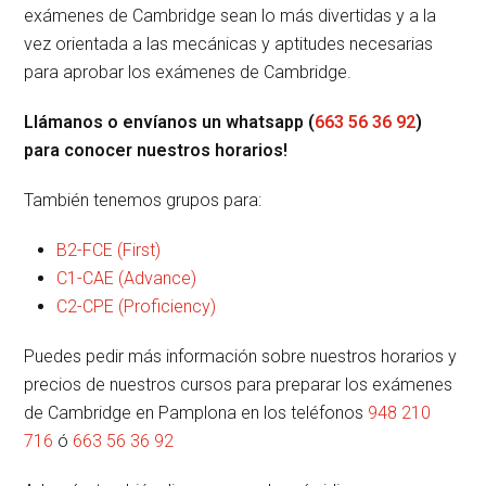
exámenes de Cambridge sean lo más divertidas y a la
vez orientada a las mecánicas y aptitudes necesarias
para aprobar los exámenes de Cambridge.
Llámanos o envíanos un whatsapp (
663 56 36 92
)
para conocer nuestros horarios!
También tenemos grupos para:
B2-FCE (First)
C1-CAE (Advance)
C2-CPE (Proficiency)
Puedes pedir más información sobre nuestros
ho
rarios y
precios
de nuestros cursos para preparar los exámenes
de Cambridge en Pamplona en los teléfonos
948 210
716
ó
663 56 36 92