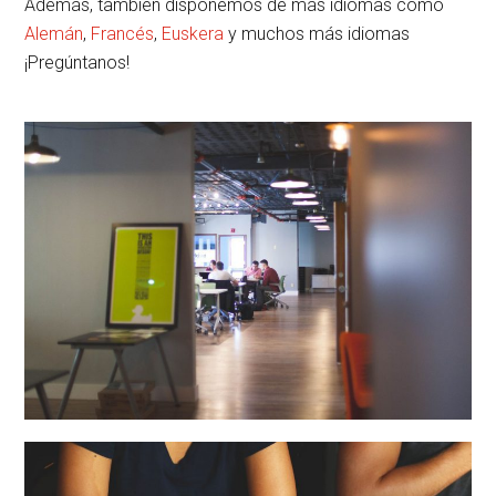
Además, también disponemos de más idiomas como
Alemán
,
Francés
,
Euskera
y muchos más idiomas
¡Pregúntanos!