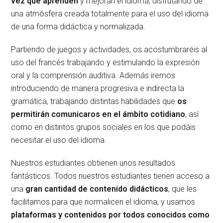
vez que aprenden
y mejoran el
idioma, disfrutando de
una atmósfera creada totalmente para el uso del idioma
de una forma didáctica y normalizada.
Partiendo de juegos y actividades, os acostumbraréis
al
uso del francés
trabajando y estimulando la expresión
oral y la comprensión auditiva. Además iremos
introduciendo de manera progresiva e indirecta la
gramática, trabajando distintas habilidades que
os
permitirán
comunicaros en el ámbito cotidiano
, así
como en distintos grupos sociales en los que podáis
necesitar el uso del idioma.
Nuestros estudiantes obtienen unos resultados
fantásticos. Todos nuestros estudiantes tienen acceso a
una
gran cantidad de contenido didácticos
, que les
facilitamos para que normalicen el idioma, y usamos
plataformas y contenidos por todos conocidos como