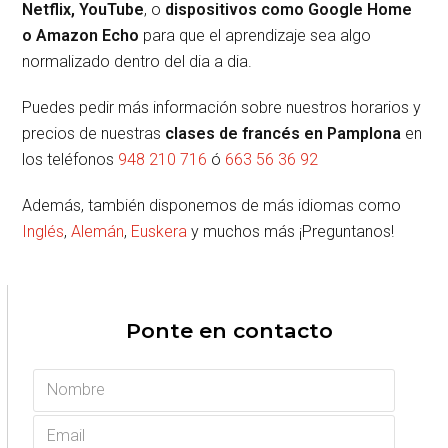
Netflix, YouTube
, o
dispositivos como Google Home
o Amazon Echo
para que el aprendizaje sea algo
normalizado dentro del dia a dia.
Puedes pedir más información sobre nuestros
ho
rarios y
precios
de nuestras
clases de francés en Pamplona
en
los teléfonos
948 210 716
ó
663 56 36 92
Además, también disponemos de más idiomas como
Inglés
,
Alemán
,
Euskera
y muchos más ¡Preguntanos!
Ponte en contacto