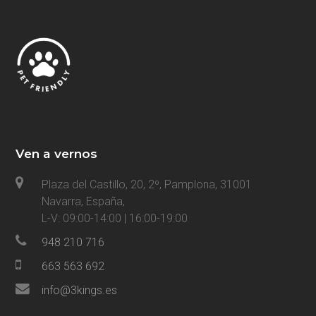
Ven a vernos
Plaza del Castillo, 20, 2º, Pamplona, 31001
Navarra, España,
L-V: 09:00-14:00 | 16:00-19:00
948 210 716
663 563 692
info@3kings.es