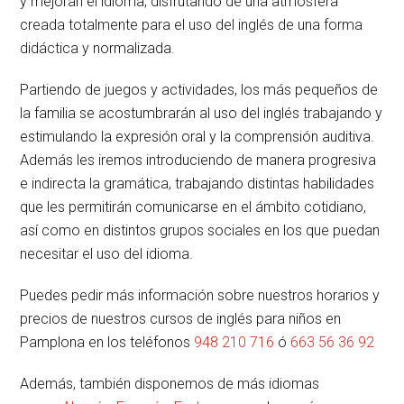
y mejoran el
idioma, disfrutando de una atmósfera
creada totalmente para el uso del inglés de una forma
didáctica y normalizada.
Partiendo de juegos y actividades, los más pequeños de
la familia
se acostumbrarán al uso del inglés
trabajando y
estimulando la expresión oral y la comprensión auditiva.
Además les iremos introduciendo de manera progresiva
e indirecta la gramática, trabajando distintas habilidades
que les permitirán
comunicarse en el ámbito cotidiano
,
así como en distintos grupos sociales en los que puedan
necesitar el uso del idioma.
Puedes pedir más información sobre nuestros
ho
rarios y
precios
de nuestros cursos de inglés para niños en
Pamplona en los teléfonos
948 210 716
ó
663 56 36 92
Además, también disponemos de más idiomas