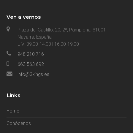
Ven a vernos
Plaza del Castillo, 20, 2º, Pamplona, 31001
Navarra, España,
L-V: 09:00-14:00 | 16:00-19:00
948 210 716
663 563 692
info@3kings.es
Links
Home
Conócenos