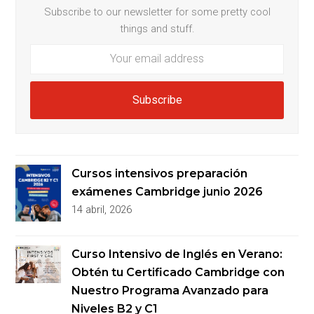
Subscribe to our newsletter for some pretty cool
things and stuff.
Your
email
address
Subscribe
Cursos intensivos preparación
exámenes Cambridge junio 2026
14 abril, 2026
Curso Intensivo de Inglés en Verano:
Obtén tu Certificado Cambridge con
Nuestro Programa Avanzado para
Niveles B2 y C1