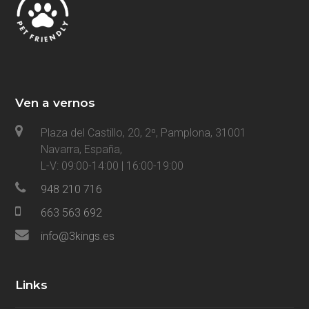
Ven a vernos
Plaza del Castillo, 20, 2º, Pamplona, 31001
Navarra, España,
L-V: 09:00-14:00 | 16:00-19:00
948 210 716
663 563 692
info@3kings.es
Links