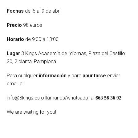
Fechas
del 6 al 9 de abril
Precio
98 euros
Horario
de 9:00 a 13:00
Lugar
3 Kings Academia de Idiomas, Plaza del Castillo
20, 2 planta, Pamplona.
Para cualquier
información
y para
apuntarse
enviar
email a:
info@3kings.es o llámanos/whatsapp al
663 56 36 92
We are waiting for you!