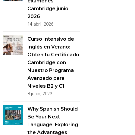
exámenes
Cambridge junio
2026
14 abril, 2026
Curso Intensivo de
Inglés en Verano:
Obtén tu Certificado
Cambridge con
Nuestro Programa
Avanzado para
Niveles B2 y C1
8 junio, 2023
Why Spanish Should
Be Your Next
Language: Exploring
the Advantages