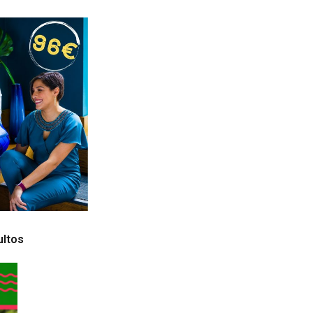
ultos