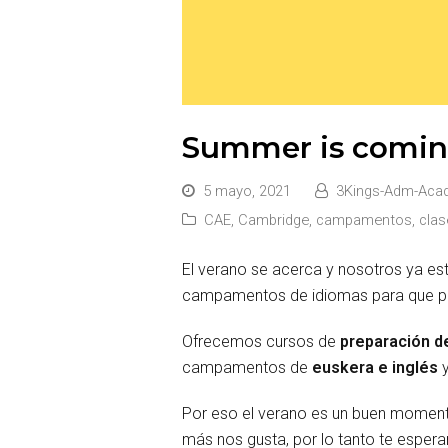
Summer is comin
5 mayo, 2021
3Kings-Adm-Aca
CAE
,
Cambridge
,
campamentos
,
clas
El verano se acerca y nosotros ya es
campamentos de idiomas para que pue
Ofrecemos cursos de
preparación d
campamentos de
euskera e inglés
Por eso el verano es un buen moment
más nos gusta, por lo tanto te esper