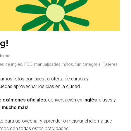
g!
demia
es de inglés
,
FCE
,
manualidades
,
niños
,
Sin categoría
,
Talleres
tamos listos con nuestra oferta de cursos y
das aprovechar los días en la ciudad.
e exámenes oficiales
, conversación en
inglés
, clases y
y
mucho más!
o para aprovechar y aprender o mejorar el idioma que
amos con todas estas actividades.