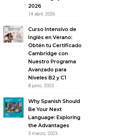
2026
14 abril, 2026
Curso Intensivo de
Inglés en Verano:
Obtén tu Certificado
Cambridge con
Nuestro Programa
Avanzado para
Niveles B2 y C1
8 junio, 2023
Why Spanish Should
Be Your Next
Language: Exploring
the Advantages
3 marzo, 2023