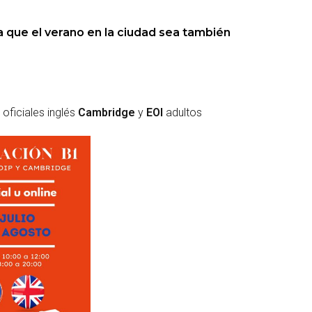
 que el verano en la ciudad sea también
oficiales inglés
Cambridge
y
EOI
adultos