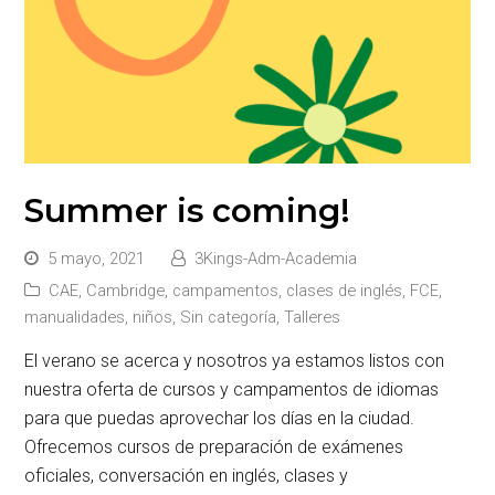
Summer is coming!
5 mayo, 2021
3Kings-Adm-Academia
CAE
,
Cambridge
,
campamentos
,
clases de inglés
,
FCE
,
manualidades
,
niños
,
Sin categoría
,
Talleres
El verano se acerca y nosotros ya estamos listos con
nuestra oferta de cursos y campamentos de idiomas
para que puedas aprovechar los días en la ciudad.
Ofrecemos cursos de preparación de exámenes
oficiales, conversación en inglés, clases y