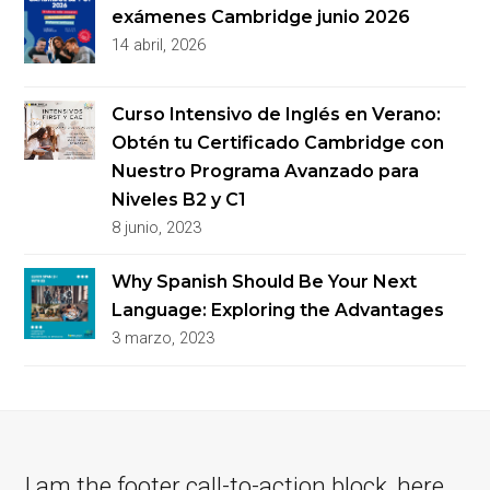
exámenes Cambridge junio 2026
14 abril, 2026
Curso Intensivo de Inglés en Verano:
Obtén tu Certificado Cambridge con
Nuestro Programa Avanzado para
Niveles B2 y C1
8 junio, 2023
Why Spanish Should Be Your Next
Language: Exploring the Advantages
3 marzo, 2023
I am the footer call-to-action block, here