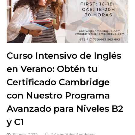
Curso Intensivo de Inglés
en Verano: Obtén tu
Certificado Cambridge
con Nuestro Programa
Avanzado para Niveles B2
y C1
8 junio, 2023
3Kings-Adm-Academia