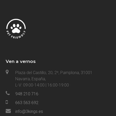
Ven a vernos
Plaza del Castillo, 20, 2º, Pamplona, 31001
Navarra, España,
L-V: 09:00-14:00 | 16:00-19:00
948 210 716
663 563 692
info@3kings.es