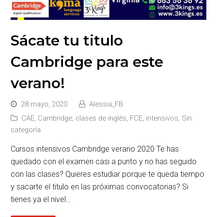
Sácate tu titulo
Cambridge para este
verano!
28 mayo, 2020
Alessia_FB
CAE
,
Cambridge
,
clases de inglés
,
FCE
,
intensivos
,
Sin
categoría
Cursos intensivos Cambridge verano 2020 Te has
quedado con el examen casi a punto y no has seguido
con las clases? Quieres estudiar porque te queda tiempo
y sacarte el titulo en las próximas convocatorias? Si
tienes ya el nivel…