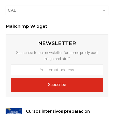
Categorías
Mailchimp Widget
NEWSLETTER
Subscribe to our newsletter for some pretty cool
things and stuff.
Your
email
address
Subscribe
Cursos intensivos preparación