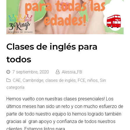
Clases de inglés para
todos
7 septiembre, 2020
Alessia_FB
CAE
,
Cambridge
,
clases de inglés
,
FCE
,
niños
,
Sin
categoría
Hemos vuelto con nuestras clases presenciales! Los
últimos meses han sido un reto y con mucho esfuerzo de
parte de todo nuestro equipo lo hemos logrado también
gracias al gran apoyo y confianza de todos nuestros
clientes. Estamos listos para…