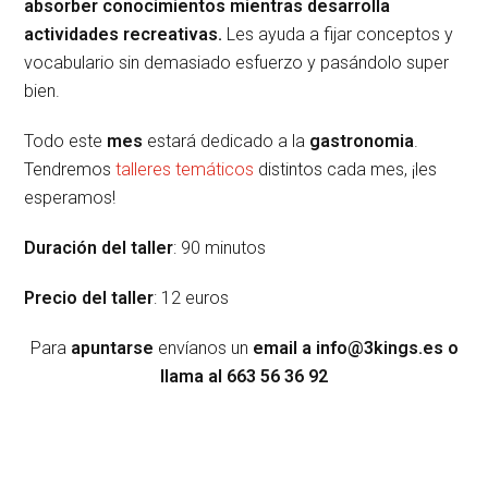
absorber conocimientos mientras desarrolla
actividades recreativas.
Les ayuda a fijar conceptos y
vocabulario sin demasiado esfuerzo y pasándolo super
bien.
Todo este
mes
estará dedicado a la
gastronomia
.
Tendremos
talleres temáticos
distintos cada mes, ¡les
esperamos!
Duración del taller
: 90 minutos
Precio del taller
: 12 euros
Para
apuntarse
envíanos un
email a info@3kings.es o
llama al
663 56 36 92