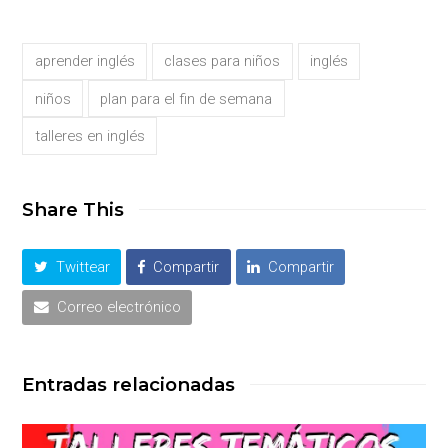
aprender inglés
clases para niños
inglés
niños
plan para el fin de semana
talleres en inglés
Share This
Twittear
Compartir
Compartir
Correo electrónico
Entradas relacionadas