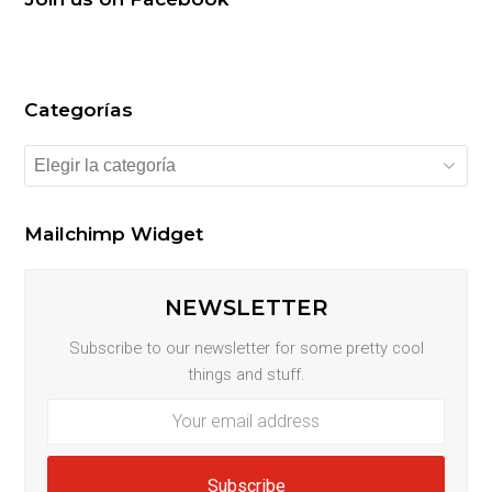
Categorías
Categorías
Mailchimp Widget
NEWSLETTER
Subscribe to our newsletter for some pretty cool
things and stuff.
Your
email
address
Subscribe