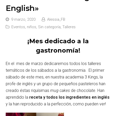
English»
9 marzo, 2020
Alessia_FB
Eventos
,
niños
,
Sin categoría
,
Talleres
¡Mes dedicado a la
gastronomía!
En el mes de marzo dedicaremos todos los talleres
temáticos de los sábados a la gastronomia. El primer
sábado de este mes, en nuestra academia 3 Kings, la
profe de inglés y un grupo de pequeños pasteleros han
creado éstas riquísimas
mug cakes
de chocolate. Han
aprendido la
receta y todos los ingredientes en inglés
y la han reproducido a la perfección, como pueden ver!