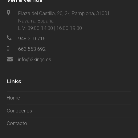
Plaza del Castillo, 20, 2º, Pamplona, 31001
Navarra, España,
L-V: 09:00-14:00 | 16:00-19:00
948 210 716
663 563 692
info@3kings.es
Links
Home
Conócenos
Contacto