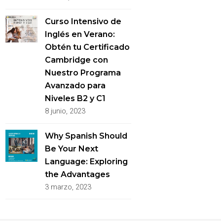
Curso Intensivo de
Inglés en Verano:
Obtén tu Certificado
Cambridge con
Nuestro Programa
Avanzado para
Niveles B2 y C1
8 junio, 2023
Why Spanish Should
Be Your Next
Language: Exploring
the Advantages
3 marzo, 2023