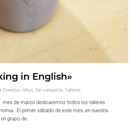
ing in English»
Eventos
,
niños
,
Sin categoría
,
Talleres
el mes de marzo dedicaremos todos los talleres
nomia. El primer sábado de este mes, en nuestra
y un grupo de…