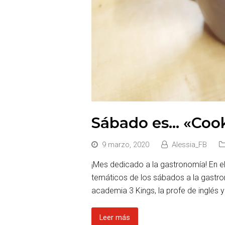
Sábado es… «Cook
9 marzo, 2020
Alessia_FB
¡Mes dedicado a la gastronomía! En 
temáticos de los sábados a la gastro
academia 3 Kings, la profe de inglés 
Leer más