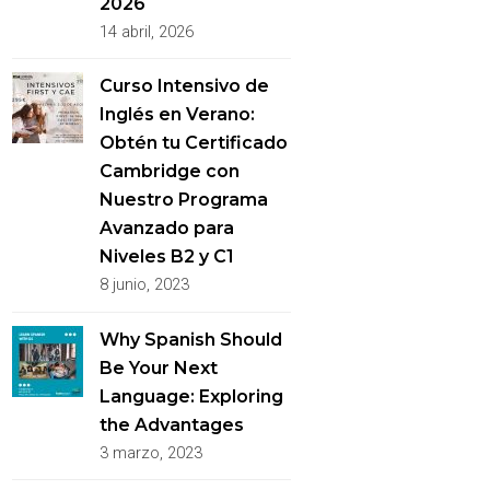
2026
14 abril, 2026
Curso Intensivo de
Inglés en Verano:
Obtén tu Certificado
Cambridge con
Nuestro Programa
Avanzado para
Niveles B2 y C1
8 junio, 2023
Why Spanish Should
Be Your Next
Language: Exploring
the Advantages
3 marzo, 2023